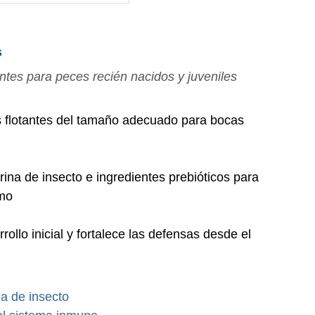
s
ntes para peces recién nacidos y juveniles
flotantes del tamaño adecuado para bocas
ina de insecto e ingredientes prebióticos para
imo
rollo inicial y fortalece las defensas desde el
a de insecto