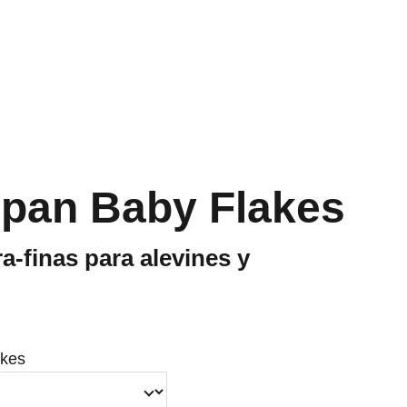
ipan Baby Flakes
a-finas para alevines y
akes