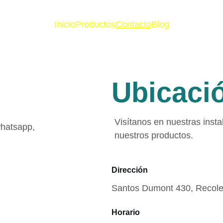
Inicio
Productos
Contacto
Blog
Ubicaci
Visítanos en nuestras inst
hatsapp, 
nuestros productos.
Dirección
Santos Dumont 430, Recole
Horario