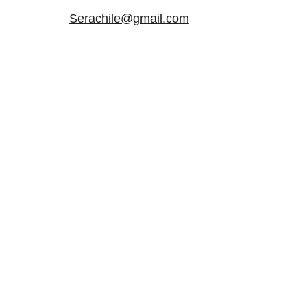
Serachile@gmail.com