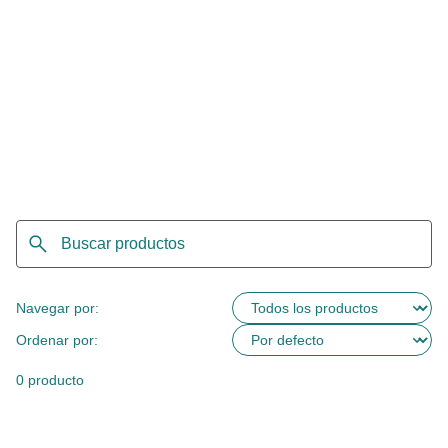
Navegar por:
Ordenar por:
0 producto