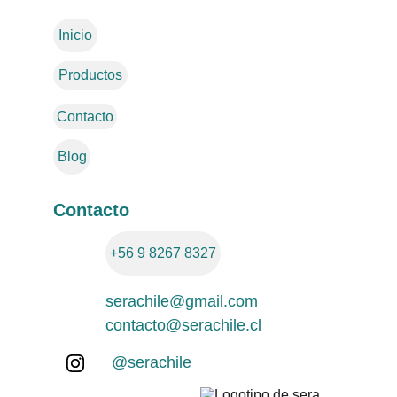
Inicio
Productos
Contacto
Blog
Contacto
+56 9 8267 8327
serachile@gmail.com
contacto@serachile.cl
@serachile