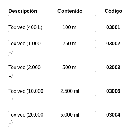
Descripción
Contenido
Código
Toxivec (400 L)
100 ml
03001
Toxivec (1.000
250 ml
03002
L)
Toxivec (2.000
500 ml
03003
L)
Toxivec (10.000
2.500 ml
03006
L)
Toxivec (20.000
5.000 ml
03004
L)