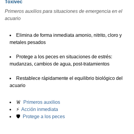
Toxivec
Primeros auxilios para situaciones de emergencia en el
acuario
Elimina de forma inmediata amonio, nitrito, cloro y
metales pesados
Protege a los peces en situaciones de estrés:
mudanzas, cambios de agua, post-tratamientos
Restablece rápidamente el equilibrio biológico del
acuario
🚨
Primeros auxilios
⚡
Acción inmediata
🛡
Protege a los peces