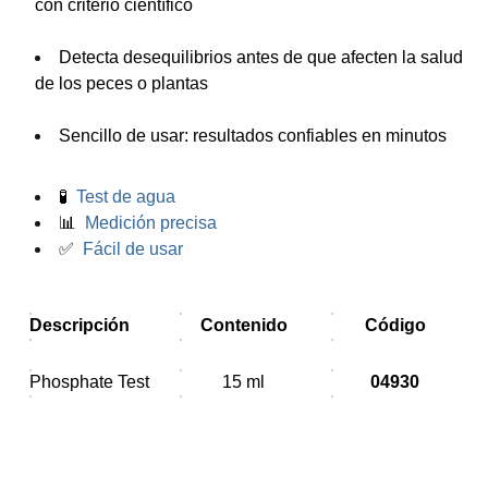
con criterio científico
Detecta desequilibrios antes de que afecten la salud
de los peces o plantas
Sencillo de usar: resultados confiables en minutos
🧪
Test de agua
📊
Medición precisa
✅
Fácil de usar
Descripción
Contenido
Código
Phosphate Test
15 ml
04930