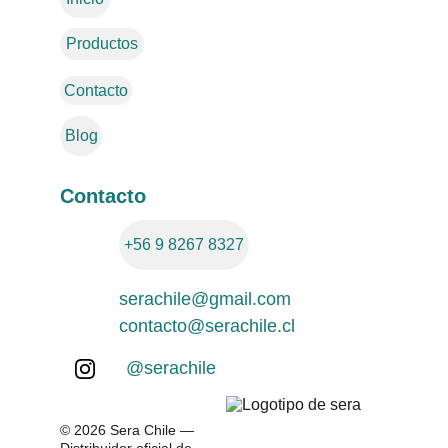
Productos
Contacto
Blog
Contacto
+56 9 8267 8327
serachile@gmail.com
contacto@serachile.cl
@serachile
© 2026 Sera Chile — 