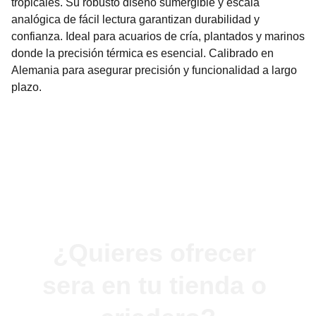
tropicales. Su robusto diseño sumergible y escala
analógica de fácil lectura garantizan durabilidad y
confianza. Ideal para acuarios de cría, plantados y marinos
donde la precisión térmica es esencial. Calibrado en
Alemania para asegurar precisión y funcionalidad a largo
plazo.
¿Quieres ofrecer 
sera en tu tienda o 