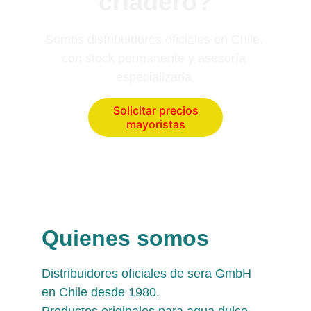
criadero?
Somos distribuidores oficiales en Chile, 
con stock permanente y asesoría 
especializada.
Solicitar precios
mayoristas
Quienes somos
Distribuidores oficiales de sera GmbH 
en Chile desde 1980. 