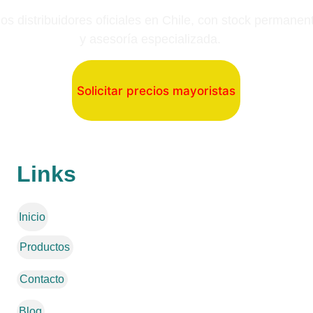
s distribuidores oficiales en Chile, con stock permanen
y asesoría especializada.
Solicitar precios mayoristas
Links
Inicio
Productos
Contacto
Blog