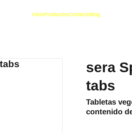
Inicio
Productos
Contacto
Blog
sera Sp
tabs
Tabletas veg
contenido de