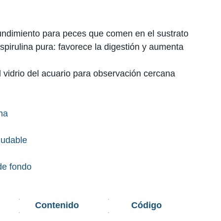
undimiento para peces que comen en el sustrato
pirulina pura: favorece la digestión y aumenta
 vidrio del acuario para observación cercana
ina
ludable
de fondo
Contenido
Código