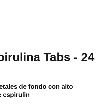
irulina Tabs - 24
etales de fondo con alto
 espirulin