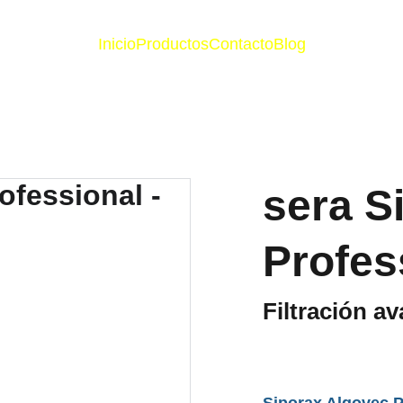
Inicio
Productos
Contacto
Blog
sera S
Profes
Filtración a