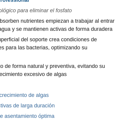
rofessional
ológico para eliminar el fosfato
bsorben nutrientes empiezan a trabajar al entrar
 agua y se mantienen activas de forma duradera
uperficial del soporte crea condiciones de
s para las bacterias, optimizando su
to de forma natural y preventiva, evitando su
recimiento excesivo de algas
crecimiento de algas
tivas de larga duración
e asentamiento óptima