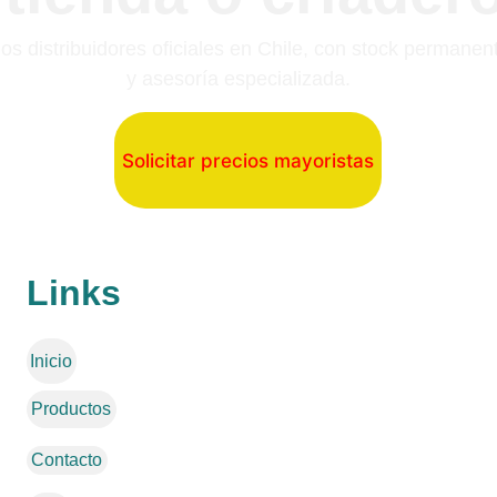
s distribuidores oficiales en Chile, con stock permanen
y asesoría especializada.
Solicitar precios mayoristas
Links
Inicio
Productos
Contacto