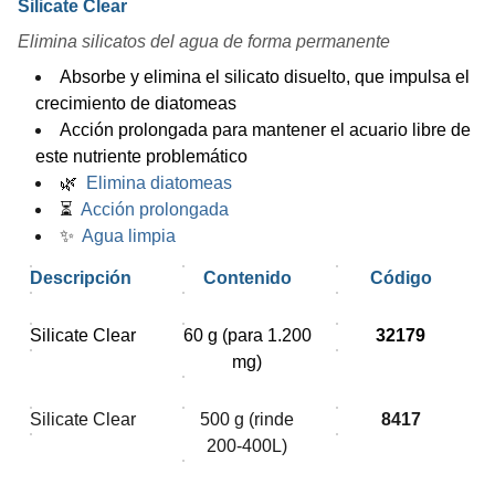
Silicate Clear
Elimina silicatos del agua de forma permanente
Absorbe y elimina el silicato disuelto, que impulsa el
crecimiento de diatomeas
Acción prolongada para mantener el acuario libre de
este nutriente problemático
🌿
Elimina diatomeas
⏳
Acción prolongada
✨
Agua limpia
Descripción
Contenido
Código
Silicate Clear
60 g (para 1.200
32179
mg)
Silicate Clear
500 g (rinde
8417
200-400L)