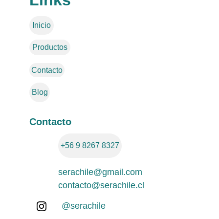
Links
Inicio
Productos
Contacto
Blog
Contacto
+56 9 8267 8327
serachile@gmail.com
contacto@serachile.cl
@serachile