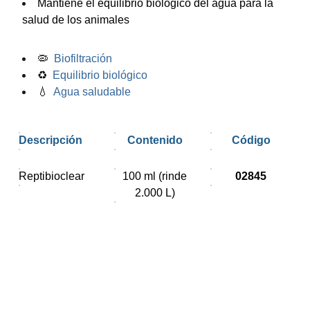
Mantiene el equilibrio biológico del agua para la
salud de los animales
🦠
Biofiltración
♻️
Equilibrio biológico
💧
Agua saludable
Descripción
Contenido
Código
Reptibioclear
100 ml (rinde
02845
2.000 L)