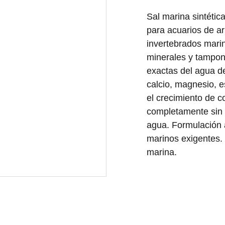
Sal marina sintétic
para acuarios de ar
invertebrados marin
minerales y tampon
exactas del agua de
calcio, magnesio, e
el crecimiento de c
completamente sin d
agua. Formulación 
marinos exigentes.
marina.