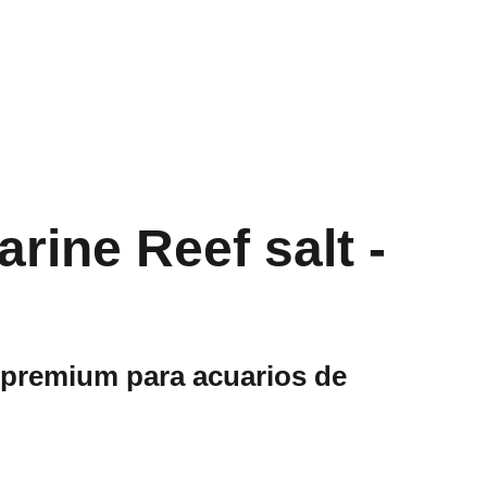
rine Reef salt -
a premium para acuarios de