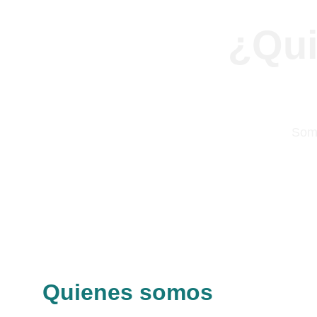
¿Qui
Somo
Quienes somos