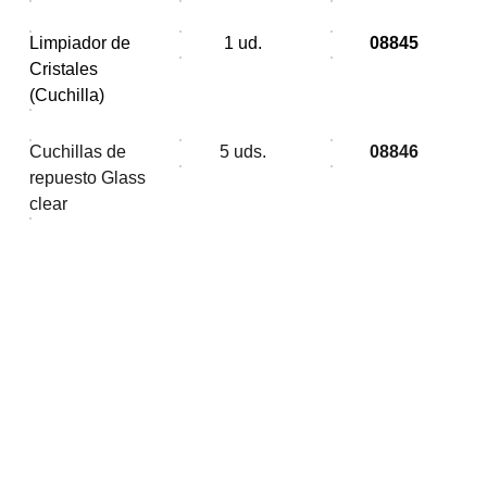
Limpiador de
1 ud.
08845
Cristales
(Cuchilla)
Cuchillas de
5 uds.
08846
repuesto Glass
clear