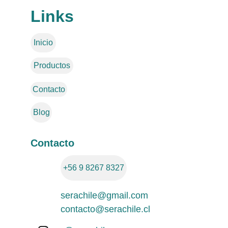
Links
Inicio
Productos
Contacto
Blog
Contacto
+56 9 8267 8327
serachile@gmail.com
contacto@serachile.cl