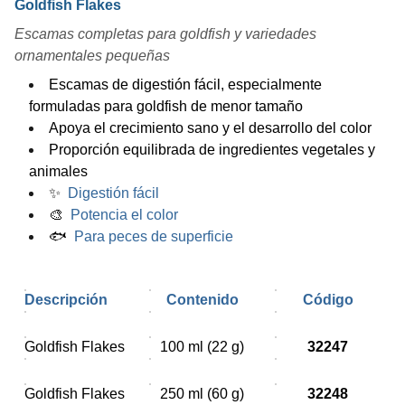
Goldfish Flakes
Escamas completas para goldfish y variedades
ornamentales pequeñas
Escamas de digestión fácil, especialmente
formuladas para goldfish de menor tamaño
Apoya el crecimiento sano y el desarrollo del color
Proporción equilibrada de ingredientes vegetales y
animales
✨
Digestión fácil
🎨
Potencia el color
🐟
Para peces de superficie
Descripción
Contenido
Código
Goldfish Flakes
100 ml (22 g)
32247
Goldfish Flakes
250 ml (60 g)
32248