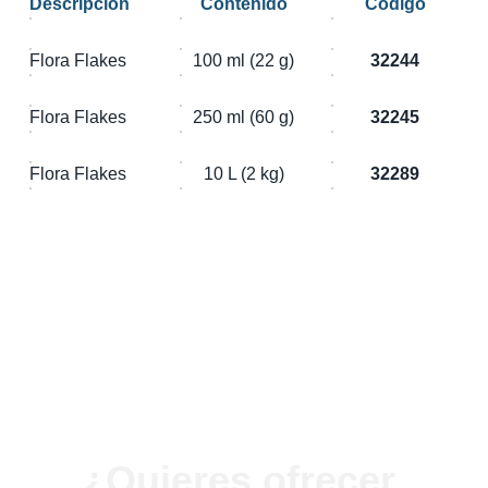
Descripción
Contenido
Código
Flora Flakes
100 ml (22 g)
32244
Flora Flakes
250 ml (60 g)
32245
Flora Flakes
10 L (2 kg)
32289
¿Quieres ofrecer 