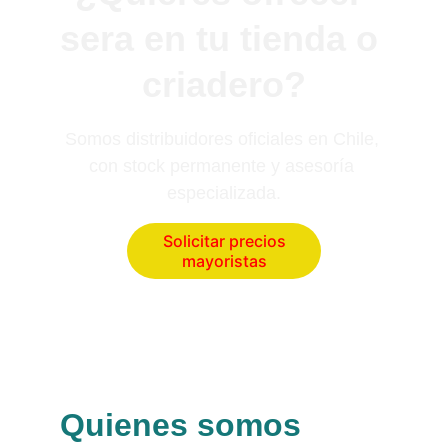
sera en tu tienda o 
criadero?
Somos distribuidores oficiales en Chile, 
con stock permanente y asesoría 
especializada.
Solicitar precios
mayoristas
Quienes somos