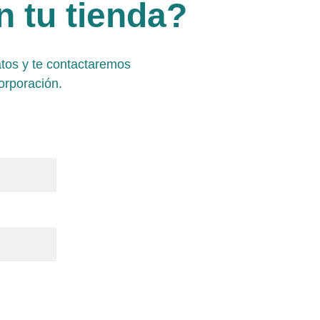
 tu tienda?
atos y te contactaremos 
orporación.