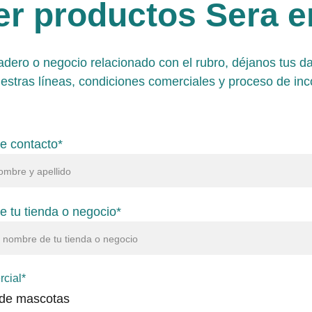
r productos Sera en
iadero o negocio relacionado con el rubro, déjanos tus d
uestras líneas, condiciones comerciales y proceso de inc
e contacto*
 tu tienda o negocio*
rcial*
de mascotas