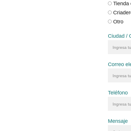
Tienda 
Criader
Otro
Ciudad /
Correo el
Teléfono
Mensaje