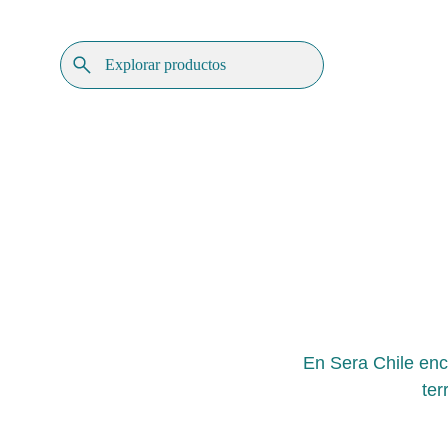
En Sera Chile enc
ter