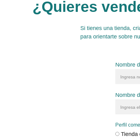
¿Quieres vende
Si tienes una tienda, cr
para orientarte sobre n
Nombre d
Nombre de
Perfil come
Tienda 