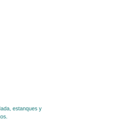
lada, estanques y 
tos.