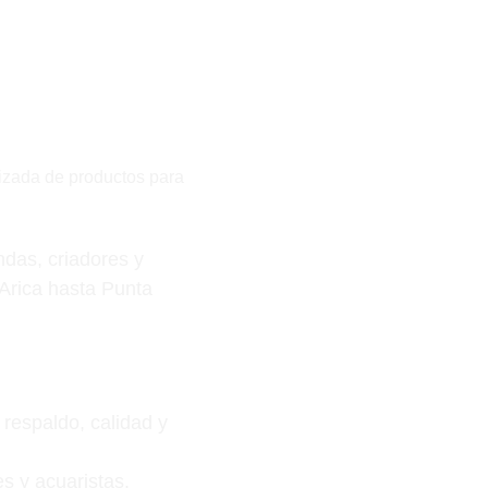
lizada de productos para 
das, criadores y 
Arica hasta Punta 
respaldo, calidad y 
s y acuaristas.