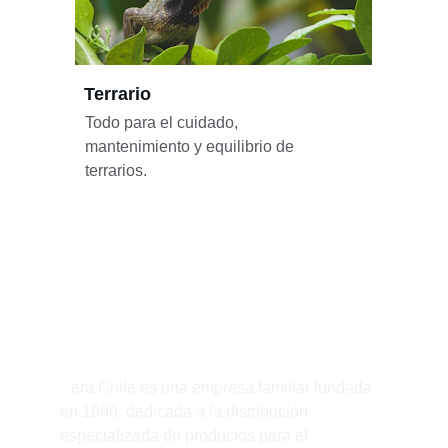
Terrario
Todo para el cuidado, 
mantenimiento y equilibrio de 
terrarios.
Sobre nosotros
¿Quiénes somos?
S
era Chile es una empresa familiar fundada 
en 1980, dedicada a la distribución 
especializada de productos para el 