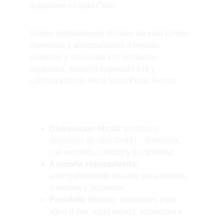
acuarismo en todo Chile.
Somos distribuidores oficiales de sera GmbH, 
Alemania, y acompañamos a tiendas, 
criadores y acuaristas con productos 
originales, asesoría especializada y 
cobertura desde Arica hasta Punta Arenas.
¿Por qué nosotros?
Distribución oficial:
 productos 
originales de sera GmbH – Alemania, 
con respaldo, calidad y trazabilidad.
Asesoría especializada:
acompañamiento cercano para tiendas, 
criadores y acuaristas.
Portafolio técnico:
 soluciones para 
agua dulce, agua salada, estanques y 