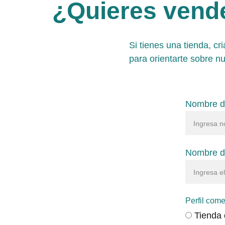
¿Quieres vende
Si tienes una tienda, cr
para orientarte sobre n
Nombre d
Nombre de
Perfil come
Tienda 