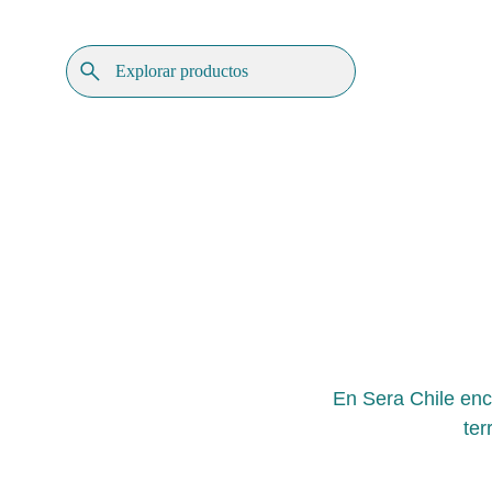
En Sera Chile enc
ter