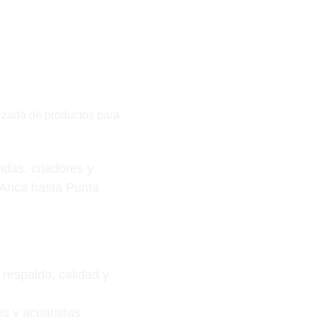
lizada de productos para 
das, criadores y 
Arica hasta Punta 
respaldo, calidad y 
s y acuaristas.