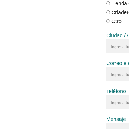
Tienda 
Criader
Otro
Ciudad /
Correo el
Teléfono
Mensaje