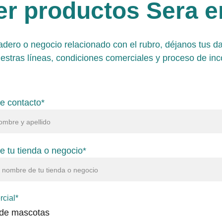
r productos Sera en
iadero o negocio relacionado con el rubro, déjanos tus d
uestras líneas, condiciones comerciales y proceso de inc
e contacto*
 tu tienda o negocio*
rcial*
de mascotas