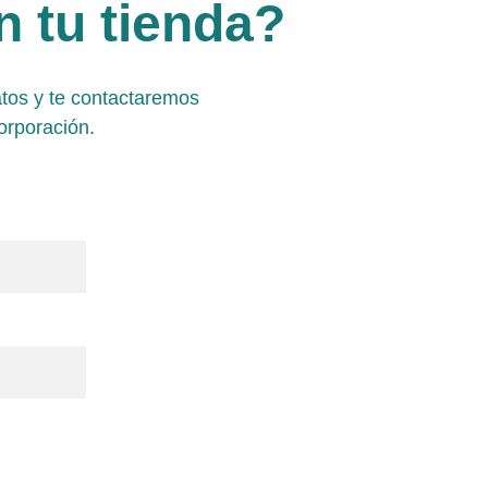
 tu tienda?
atos y te contactaremos 
orporación.