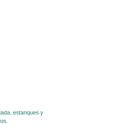
lada, estanques y 
tos.