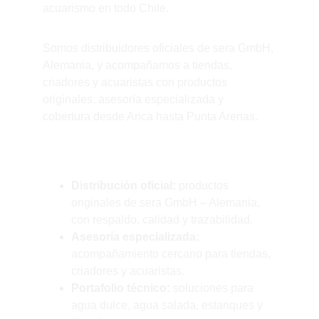
acuarismo en todo Chile.
Somos distribuidores oficiales de sera GmbH, 
Alemania, y acompañamos a tiendas, 
criadores y acuaristas con productos 
originales, asesoría especializada y 
cobertura desde Arica hasta Punta Arenas.
¿Por qué nosotros?
Distribución oficial:
 productos 
originales de sera GmbH – Alemania, 
con respaldo, calidad y trazabilidad.
Asesoría especializada:
acompañamiento cercano para tiendas, 
criadores y acuaristas.
Portafolio técnico:
 soluciones para 
agua dulce, agua salada, estanques y 