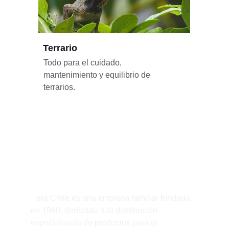
Terrario
Todo para el cuidado, 
mantenimiento y equilibrio de 
terrarios.
Sobre nosotros
¿Quiénes somos?
S
era Chile es una empresa familiar fundada 
en 1980, dedicada a la distribución 
especializada de productos para el 