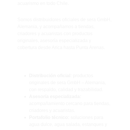
acuarismo en todo Chile.
Somos distribuidores oficiales de sera GmbH, 
Alemania, y acompañamos a tiendas, 
criadores y acuaristas con productos 
originales, asesoría especializada y 
cobertura desde Arica hasta Punta Arenas.
¿Por qué nosotros?
Distribución oficial:
 productos 
originales de sera GmbH – Alemania, 
con respaldo, calidad y trazabilidad.
Asesoría especializada:
acompañamiento cercano para tiendas, 
criadores y acuaristas.
Portafolio técnico:
 soluciones para 
agua dulce, agua salada, estanques y 