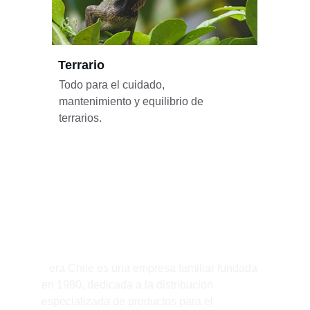
Terrario
Todo para el cuidado, 
mantenimiento y equilibrio de 
terrarios.
Sobre nosotros
¿Quiénes somos?
S
era Chile es una empresa familiar fundada 
en 1980, dedicada a la distribución 
especializada de productos para el 