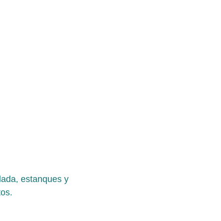
lada, estanques y 
tos.