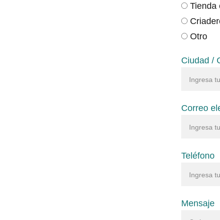
Tienda 
Criader
Otro
Ciudad /
Correo el
Teléfono
Mensaje