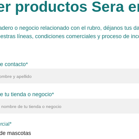
r productos Sera en
iadero o negocio relacionado con el rubro, déjanos tus d
uestras líneas, condiciones comerciales y proceso de inc
e contacto*
 tu tienda o negocio*
rcial*
de mascotas