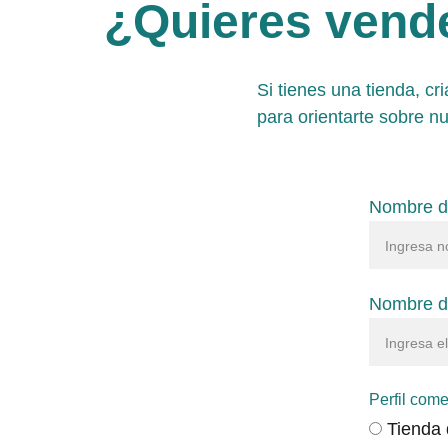
¿Quieres vende
Si tienes una tienda, cr
para orientarte sobre n
Nombre d
Nombre de
Perfil come
Tienda 