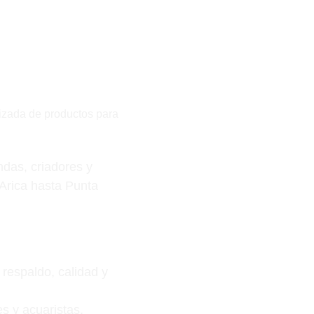
lizada de productos para 
das, criadores y 
Arica hasta Punta 
respaldo, calidad y 
s y acuaristas.