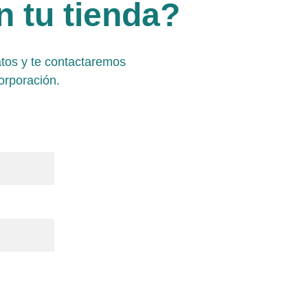
 tu tienda?
atos y te contactaremos 
orporación.