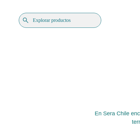
En Sera Chile enc
ter