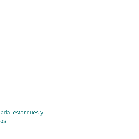
lada, estanques y 
tos.