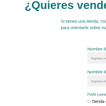
¿Quieres vende
Si tienes una tienda, cr
para orientarte sobre n
Nombre d
Nombre de
Perfil come
Tienda 