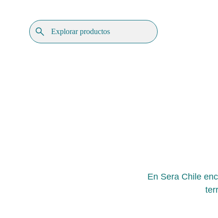
En Sera Chile enc
ter