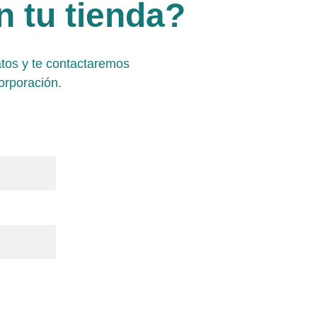
 tu tienda?
atos y te contactaremos 
orporación.