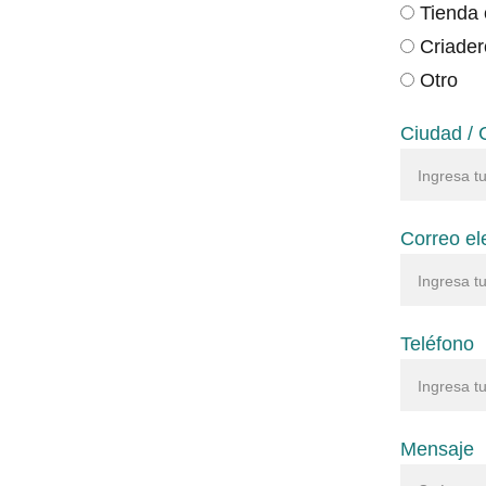
Tienda 
Criader
Otro
Ciudad /
Correo el
Teléfono
Mensaje