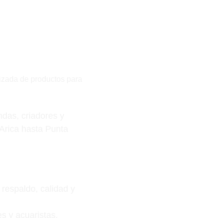
lizada de productos para 
das, criadores y 
Arica hasta Punta 
respaldo, calidad y 
s y acuaristas.