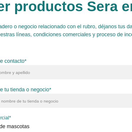
r productos Sera en
iadero o negocio relacionado con el rubro, déjanos tus d
uestras líneas, condiciones comerciales y proceso de inc
e contacto*
 tu tienda o negocio*
rcial*
de mascotas